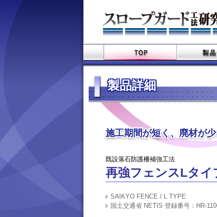
製品詳細
施工期間が短く、廃材が少
既設落石防護柵補強工法
再強フェンスLタイ
SAIKYO FENCE / L TYPE
国土交通省 NETIS 登録番号：HR-11