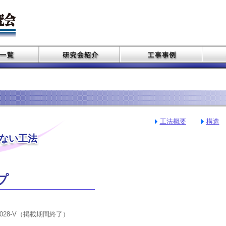
工法概要
構造
ない工法
プ
0028-V（掲載期間終了）