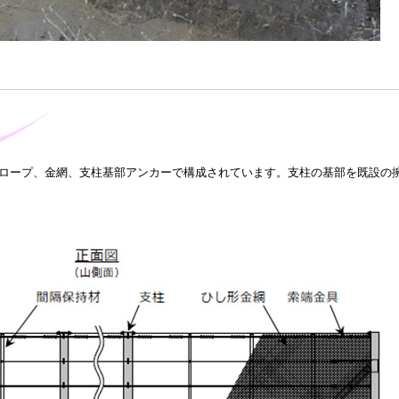
ヤロープ、金網、支柱基部アンカーで構成されています。支柱の基部を既設の