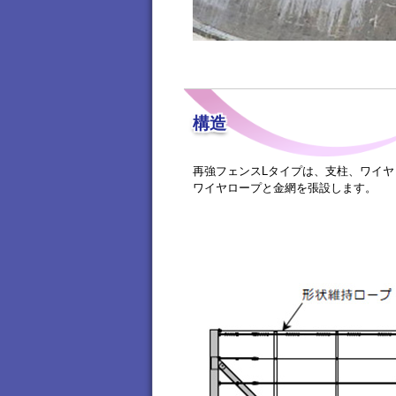
構造
再強フェンスLタイプは、支柱、ワイ
ワイヤロープと金網を張設します。