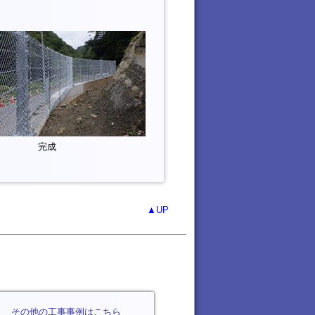
完成
▲UP
その他の工事事例はこちら