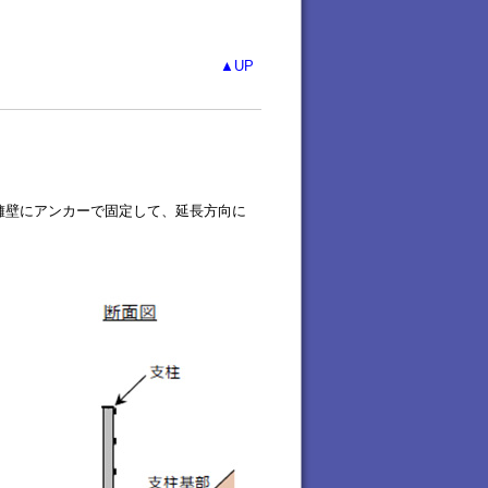
▲UP
擁壁にアンカーで固定して、延長方向に