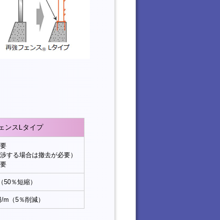
ェンスLタイプ
要
渉する場合は撤去が必要）
要
（50％短縮）
0円/m（5％削減）