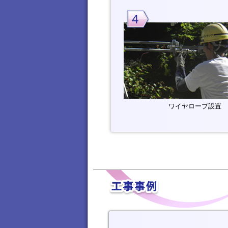
4
ワイヤロープ設置