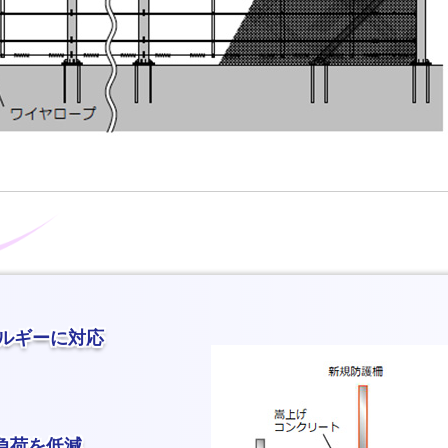
ネルギーに対応
負荷を低減