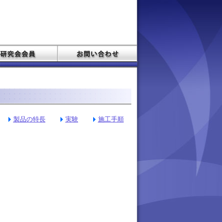
製品の特長
実験
施工手順