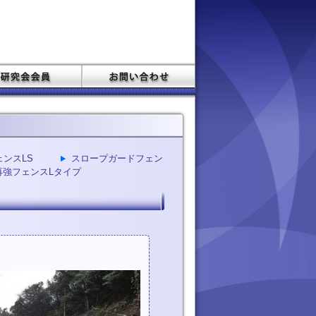
ンスLS
スロープガードフェン
再強フェンスLタイプ