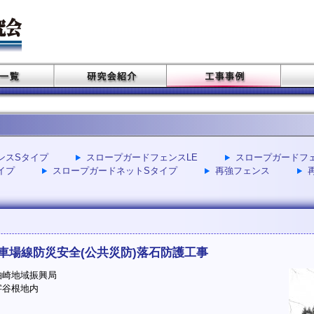
ェンスSタイプ
スロープガードフェンスLE
スロープガードフェ
イプ
スロープガードネットSタイプ
再強フェンス
車場線防災安全(公共災防)落石防護工事
崎地域振興局
谷根地内