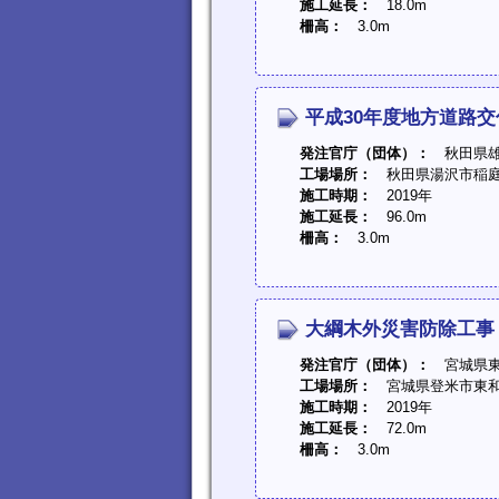
施工延長：
18.0m
柵高：
3.0m
平成30年度地方道路交
発注官庁（団体）：
秋田県雄
工場場所：
秋田県湯沢市稲庭
施工時期：
2019年
施工延長：
96.0m
柵高：
3.0m
大綱木外災害防除工事
発注官庁（団体）：
宮城県東
工場場所：
宮城県登米市東和
施工時期：
2019年
施工延長：
72.0m
柵高：
3.0m