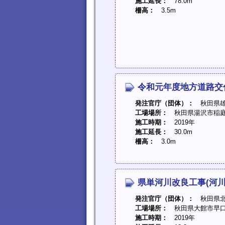
施工延長：
78.0m
柵高：
3.5m
令和元年度地方道路交
発注官庁（団体）：
秋田県雄
工場場所：
秋田県湯沢市稲庭
施工時期：
2019年
施工延長：
30.0m
柵高：
3.0m
県単河川改良工事(河川
発注官庁（団体）：
秋田県北
工場場所：
秋田県大館市早口
施工時期：
2019年