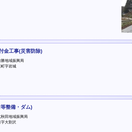
付金工事(災害防除)
勝地域振興局
町字岩城
等整備・ダム)
秋田地域振興局
字大割沢