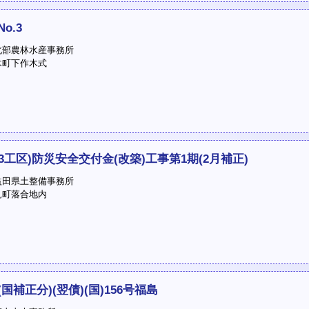
o.3
部農林水産事務所
町下作木式
3工区)防災安全交付金(改築)工事第1期(2月補正)
田県土整備事務所
町落合地内
補正分)(翌債)(国)156号福島