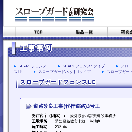
SPARCフェンス
SPARCフェンスSタイプ
スロー
スLR
スロープガードネットRタイプ
スロープガー
スロープガードフェンスLE
道路改良工事(代行道路)3号工
発注官庁（団体）：
愛知県新城設楽建設事務所
工場場所：
愛知県新城市七郷一色地内
施工時期：
2021年