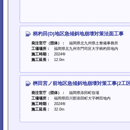
柄杓田(D)地区急傾斜地崩壊対策法面工事
発注官庁（団体）：
福岡県北九州県土整備事務所
工場場所：
福岡県北九州市門司区大字柄杓田地内
施工時期：
2024年
施工延長：
12.0m
桝田宮ノ前地区急傾斜地崩壊対策工事(2工区
発注官庁（団体）：
福岡県添田町役場
工場場所：
福岡県田川郡添田町大字桝田地内
施工時期：
2024年
施工延長：
32.0m