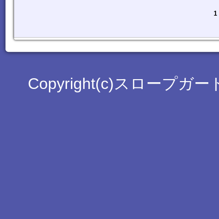
1
Copyright(c)スロープガード工