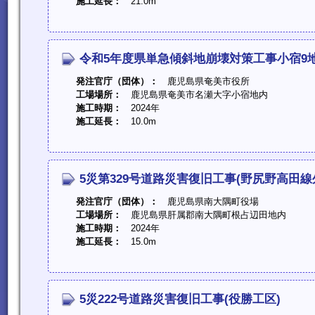
施工延長：
21.0m
令和5年度県単急傾斜地崩壊対策工事小宿9地
発注官庁（団体）：
鹿児島県奄美市役所
工場場所：
鹿児島県奄美市名瀬大字小宿地内
施工時期：
2024年
施工延長：
10.0m
5災第329号道路災害復旧工事(野尻野高田線
発注官庁（団体）：
鹿児島県南大隅町役場
工場場所：
鹿児島県肝属郡南大隅町根占辺田地内
施工時期：
2024年
施工延長：
15.0m
5災222号道路災害復旧工事(役勝工区)