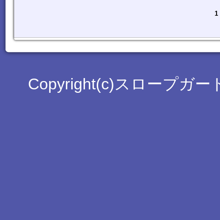
1
Copyright(c)スロープガード工