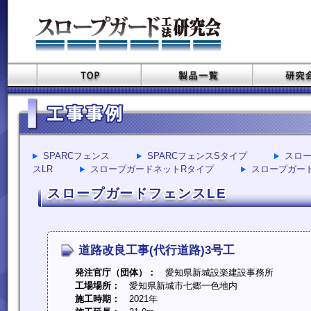
SPARCフェンス
SPARCフェンスSタイプ
スロー
スLR
スロープガードネットRタイプ
スロープガー
スロープガードフェンスLE
道路改良工事(代行道路)3号工
発注官庁（団体）：
愛知県新城設楽建設事務所
工場場所：
愛知県新城市七郷一色地内
施工時期：
2021年