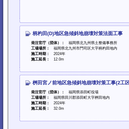
柄杓田(D)地区急傾斜地崩壊対策法面工事
発注官庁（団体）：
福岡県北九州県土整備事務所
工場場所：
福岡県北九州市門司区大字柄杓田地内
施工時期：
2024年
施工延長：
12.0m
桝田宮ノ前地区急傾斜地崩壊対策工事(2工区
発注官庁（団体）：
福岡県添田町役場
工場場所：
福岡県田川郡添田町大字桝田地内
施工時期：
2024年
施工延長：
32.0m