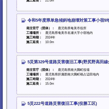
施工延長：
21.0m
令和5年度県単急傾斜地崩壊対策工事小宿9地
発注官庁（団体）：
鹿児島県奄美市役所
工場場所：
鹿児島県奄美市名瀬大字小宿地内
施工時期：
2024年
施工延長：
10.0m
5災第329号道路災害復旧工事(野尻野高田線
発注官庁（団体）：
鹿児島県南大隅町役場
工場場所：
鹿児島県肝属郡南大隅町根占辺田地内
施工時期：
2024年
施工延長：
15.0m
5災222号道路災害復旧工事(役勝工区)